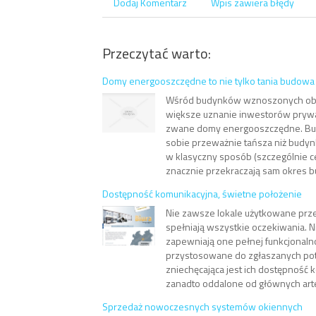
Dodaj Komentarz
Wpis zawiera błędy
Przeczytać warto:
Domy energooszczędne to nie tylko tania budowa
Wśród budynków wznoszonych obe
większe uznanie inwestorów prywa
zwane domy energooszczędne. Bud
sobie przeważnie tańsza niż bud
w klasyczny sposób (szczególnie c
znacznie przekraczają sam okres b
Dostępność komunikacyjna, świetne położenie
Nie zawsze lokale użytkowane prz
spełniają wszystkie oczekiwania. N
zapewniają one pełnej funkcjonalno
przystosowane do zgłaszanych pot
zniechęcająca jest ich dostępność 
zanadto oddalone od głównych arter
Sprzedaż nowoczesnych systemów okiennych