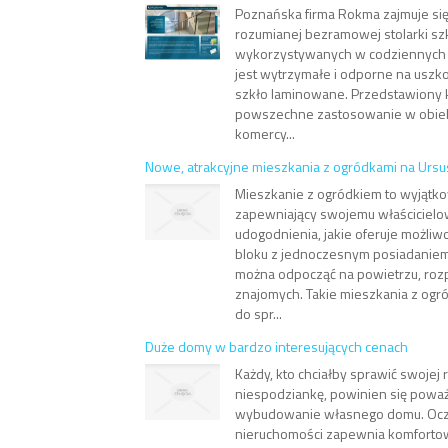
Poznańska firma Rokma zajmuje się
rozumianej bezramowej stolarki sz
wykorzystywanych w codziennych 
jest wytrzymałe i odporne na usz
szkło laminowane. Przedstawiony
powszechne zastosowanie w obiek
komercy...
Nowe, atrakcyjne mieszkania z ogródkami na Ursu
Mieszkanie z ogródkiem to wyjątko
zapewniający swojemu właścicielo
udogodnienia, jakie oferuje możli
bloku z jednoczesnym posiadaniem 
można odpocząć na powietrzu, rozpal
znajomych. Takie mieszkania z ogró
do spr...
Duże domy w bardzo interesujących cenach
Każdy, kto chciałby sprawić swojej 
niespodziankę, powinien się powa
wybudowanie własnego domu. Oczy
nieruchomości zapewnia komfortow