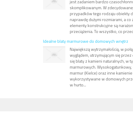
jest zadaniem bardzo czasochłonn
skomplikowanym. W zdecydowanej
przypadków tego rodzaju obiekty ch
naprawdę dużymi rozmiarami, a co z
elementy konstrukcyjne są narażo
przeciążenia. To wszystko, co przed
Idealne blaty marmurowe do domowych wnętrz
Największą wytrzymałością, w poł
wyglądem, utrzymującym się przez d
się blaty z kamieni naturalnych, w t
marmurowych. Wysokogatunkowy, 
marmur (Kielce) oraz inne kamienie
wykorzystywane w domowych prze
w hurto...