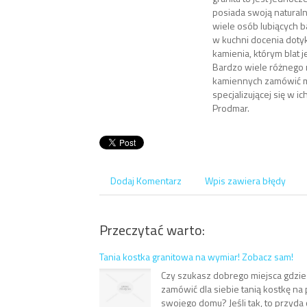
posiada swoją naturaln
wiele osób lubiących 
w kuchni docenia dot
kamienia, którym blat 
Bardzo wiele różnego
kamiennych zamówić 
specjalizującej się w i
Prodmar.
Dodaj Komentarz
Wpis zawiera błędy
Przeczytać warto:
Tania kostka granitowa na wymiar! Zobacz sam!
Czy szukasz dobrego miejsca gdzie
zamówić dla siebie tanią kostkę n
swojego domu? Jeśli tak, to przyda 