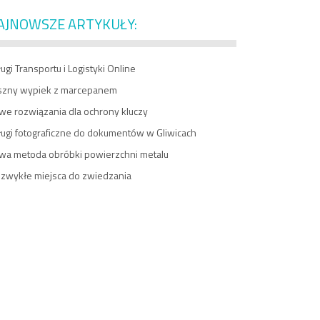
AJNOWSZE ARTYKUŁY:
ugi Transportu i Logistyki Online
szny wypiek z marcepanem
we rozwiązania dla ochrony kluczy
ługi fotograficzne do dokumentów w Gliwicach
wa metoda obróbki powierzchni metalu
ezwykłe miejsca do zwiedzania