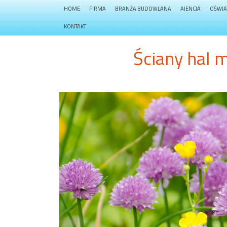
HOME
FIRMA
BRANŻA BUDOWLANA
AJENCJA
OŚWIA
KONTAKT
Ściany hal 