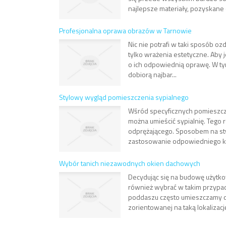
najlepsze materiały, pozyskane 
Profesjonalna oprawa obrazów w Tarnowie
Nic nie potrafi w taki sposób oz
tylko wrażenia estetyczne. Aby 
o ich odpowiednią oprawę. W ty
dobiorą najbar...
Stylowy wygląd pomieszczenia sypialnego
Wśród specyficznych pomieszcz
można umieścić sypialnię. Tego 
odprężającego. Sposobem na st
zastosowanie odpowiedniego ko
Wybór tanich niezawodnych okien dachowych
Decydując się na budowę użyt
również wybrać w takim przypad
poddaszu często umieszczamy do
zorientowanej na taką lokalizację