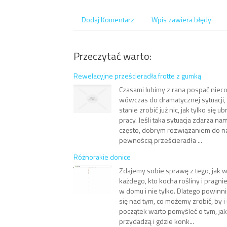
Dodaj Komentarz
Wpis zawiera błędy
Przeczytać warto:
Rewelacyjne prześcieradła frotte z gumką
Czasami lubimy z rana pospać nieco
wówczas do dramatycznej sytuacji,
stanie zrobić już nic, jak tylko się 
pracy. Jeśli taka sytuacja zdarza n
często, dobrym rozwiązaniem do 
pewnością prześcieradła ...
Różnorakie donice
Zdajemy sobie sprawę z tego, jak w
każdego, kto kocha rośliny i pragnie
w domu i nie tylko. Dlatego powin
się nad tym, co możemy zrobić, by i 
początek warto pomyśleć o tym, jak
przydadzą i gdzie konk...