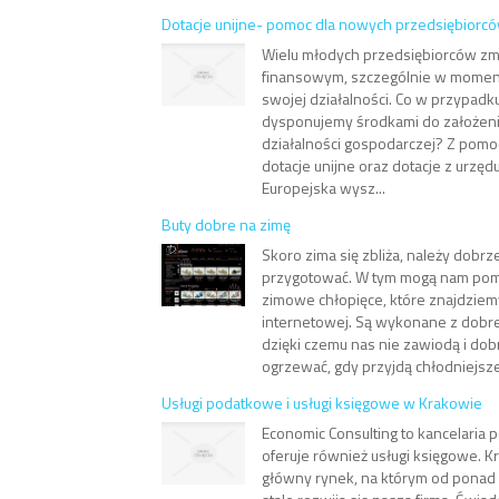
Dotacje unijne- pomoc dla nowych przedsiębiorc
Wielu młodych przedsiębiorców zm
finansowym, szczególnie w momen
swojej działalności. Co w przypadku
dysponujemy środkami do założeni
działalności gospodarczej? Z pom
dotacje unijne oraz dotacje z urzędu
Europejska wysz...
Buty dobre na zimę
Skoro zima się zbliża, należy dobrze
przygotować. W tym mogą nam pom
zimowe chłopięce, które znajdziemy
internetowej. Są wykonane z dobrej
dzięki czemu nas nie zawiodą i do
ogrzewać, gdy przyjdą chłodniejsze 
Usługi podatkowe i usługi księgowe w Krakowie
Economic Consulting to kancelaria 
oferuje również usługi księgowe. Kr
główny rynek, na którym od ponad 10