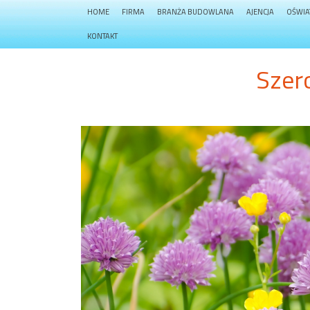
HOME
FIRMA
BRANŻA BUDOWLANA
AJENCJA
OŚWIA
KONTAKT
Szero