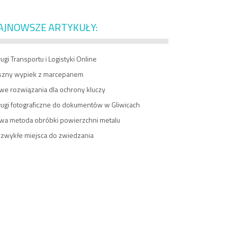
AJNOWSZE ARTYKUŁY:
ugi Transportu i Logistyki Online
szny wypiek z marcepanem
we rozwiązania dla ochrony kluczy
ługi fotograficzne do dokumentów w Gliwicach
wa metoda obróbki powierzchni metalu
ezwykłe miejsca do zwiedzania