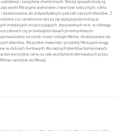
 substancji i związków chemicznych. Naszą specjalnością są
zaju worki filtracyjne wykonane z tworzyw sztucznych, szkła
 i dostosowane do indywidualnych potrzeb naszych klientów. Z
 absolutne czy ceramiczne cieszą się dużą popularnością w
ch instalacjach oczyszczających, stosowanych m.in. w różnego
yszczalniach czy przedsiębiorstwach przemysłowych.
 wprowadzamy na rynek nowe rodzaje filtrów, dostosowane do
zych klientów. Wszystkie materiały i produkty filtracyjne mogą
ne w ilościach hurtowych dla naszych klientów biznesowych.
ardzo korzystne ceny na cały asortyment oferowanych przez
iltrów i worków do filtracji.