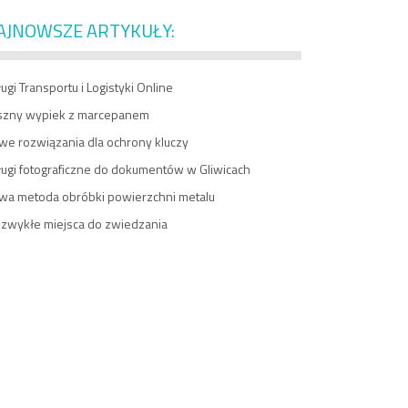
AJNOWSZE ARTYKUŁY:
ugi Transportu i Logistyki Online
szny wypiek z marcepanem
we rozwiązania dla ochrony kluczy
ługi fotograficzne do dokumentów w Gliwicach
wa metoda obróbki powierzchni metalu
ezwykłe miejsca do zwiedzania