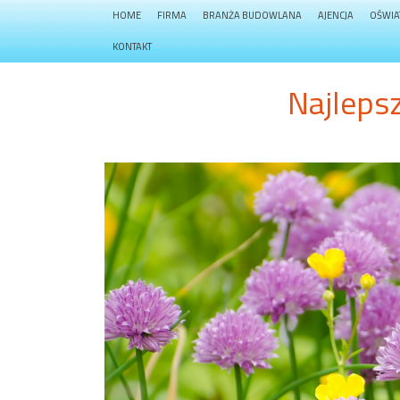
HOME
FIRMA
BRANŻA BUDOWLANA
AJENCJA
OŚWIA
KONTAKT
Najlepsz