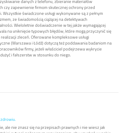
zyskiwanie danych z telefonu, zbieranie materiałów
 czy zapewnienie firmom skutecznej ochrony przed
i. Wszystkie świadczone usługi wykonywane są z pełnym
izmem, ze świadomością ciążącej na detektywach
lności. Wieloletnie doświadczenie w tej jakże wymagającej
ala na uniknięcie typowych błędów, które mogą przyczynić się
 realizacji zleceń. Oferowane kompleksowe usługi
yczne (Warszawa i Łódź) dotyczą też poddawania badaniom na
 pracowników firmy, jeżeli właściciel podejrzewa wykrycie
użyć i fałszerstw w stosunku do niego.
 zdrowiu.
, ale nie znasz się na przepisach prawnych i nie wiesz jak