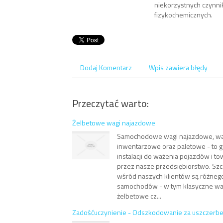
niekorzystnych czynn
fizykochemicznych.
Dodaj Komentarz
Wpis zawiera błędy
Przeczytać warto:
Żelbetowe wagi najazdowe
Samochodowe wagi najazdowe, wag
inwentarzowe oraz paletowe - to g
instalacji do ważenia pojazdów i 
przez nasze przedsiębiorstwo. Szc
wśród naszych klientów są różnego
samochodów - w tym klasyczne wa
żelbetowe cz...
Zadośćuczynienie - Odszkodowanie za uszczerbe