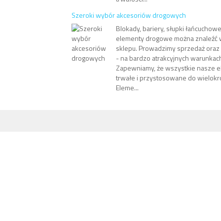
Szeroki wybór akcesoriów drogowych
Blokady, bariery, słupki łańcuchowe
elementy drogowe można znaleźć 
sklepu. Prowadzimy sprzedaż ora
- na bardzo atrakcyjnych warunka
Zapewniamy, że wszystkie nasze e
trwałe i przystosowane do wielokro
Eleme...