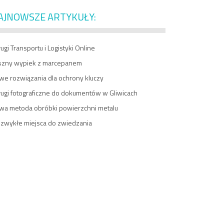
AJNOWSZE ARTYKUŁY:
ugi Transportu i Logistyki Online
szny wypiek z marcepanem
we rozwiązania dla ochrony kluczy
ługi fotograficzne do dokumentów w Gliwicach
wa metoda obróbki powierzchni metalu
ezwykłe miejsca do zwiedzania