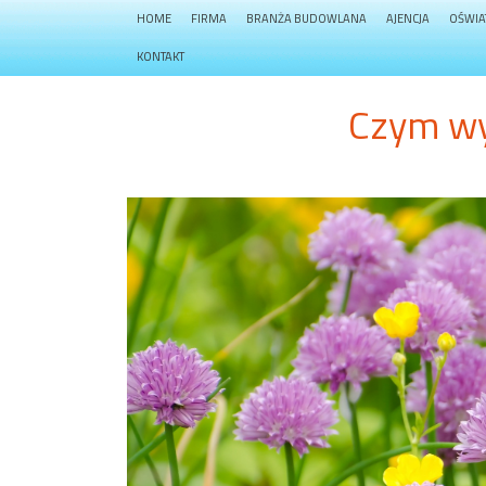
HOME
FIRMA
BRANŻA BUDOWLANA
AJENCJA
OŚWIA
KONTAKT
Czym wy