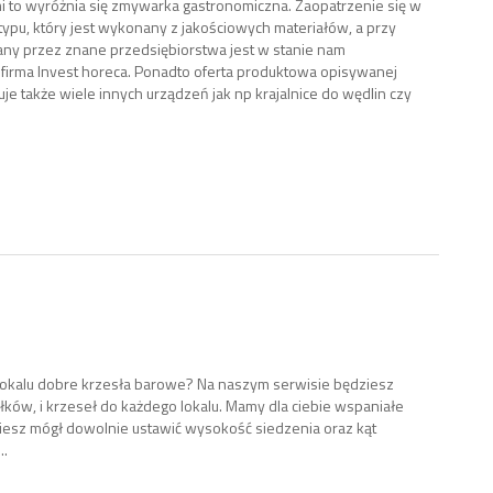
mi to wyróżnia się zmywarka gastronomiczna. Zaopatrzenie się w
 typu, który jest wykonany z jakościowych materiałów, a przy
ny przez znane przedsiębiorstwa jest w stanie nam
firma Invest horeca. Ponadto oferta produktowa opisywanej
je także wiele innych urządzeń jak np krajalnice do wędlin czy
lokalu dobre krzesła barowe? Na naszym serwisie będziesz
ków, i krzeseł do każdego lokalu. Mamy dla ciebie wspaniałe
iesz mógł dowolnie ustawić wysokość siedzenia oraz kąt
..