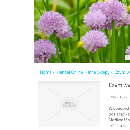
1
Home
»
Handel Online
»
Inne Sklepy
»
Czym w
Czym wy
2020-08-24
W obecnych 
posiadać ka
Możliwość s
krótkim czas