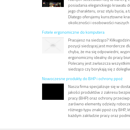
posiadania eleganckiego krawatu
jego charakteru, oraz stylu bycia, a 
Dlatego oferujemy kunsztowne kr
okoliczności i osobowości naszych 
Fotele ergonomiczne do komputera
Pracujesz na siedząco? Kilkugodz
pozycji siedzącej jest mordercze dl
chyba, że ma się odpowiedni, wypro
ergonomiczny idealny do pracy biur
Polecany jest zwłaszcza wszystkim,
siedząco czy borykają się z dolegliw
Nowoczesne produkty do BHP i ochrony ppoż
Nasza firma specjalizuje się w dost
jakości produktów z zakresu bezpi
pracy (BHP) oraz ochrony przeciwp
zarówno elementy odzieży roboczej
różnego typu znaki ppoż czy BHP, 
każdym zakładzie pracy oraz podmi.