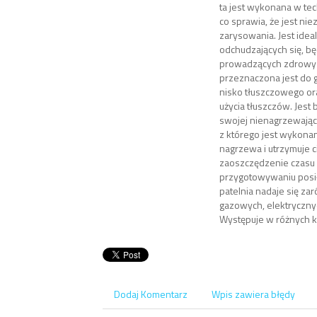
ta jest wykonana w te
co sprawia, że jest ni
zarysowania. Jest idea
odchudzających się, bę
prowadzących zdrowy t
przeznaczona jest do 
nisko tłuszczowego or
użycia tłuszczów. Jest 
swojej nienagrzewającej
z którego jest wykona
nagrzewa i utrzymuje c
zaoszczędzenie czasu 
przygotowywaniu posi
patelnia nadaje się z
gazowych, elektrycznych
Występuje w różnych k
Dodaj Komentarz
Wpis zawiera błędy