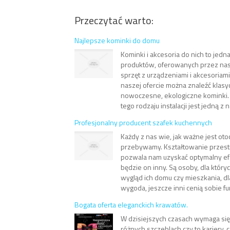
Przeczytać warto:
Najlepsze kominki do domu
Kominki i akcesoria do nich to jedn
produktów, oferowanych przez nasz
sprzęt z urządzeniami i akcesoriam
naszej ofercie można znaleźć klasyc
nowoczesne, ekologiczne kominki
tego rodzaju instalacji jest jedną z n
Profesjonalny producent szafek kuchennych
Każdy z nas wie, jak ważne jest ot
przebywamy. Kształtowanie przestr
pozwala nam uzyskać optymalny efe
będzie on inny. Są osoby, dla który
wygląd ich domu czy mieszkania, dla
wygoda, jeszcze inni cenią sobie fun
Bogata oferta eleganckich krawatów.
W dzisiejszych czasach wymaga si
różnych szczeblach czy to kariery, 