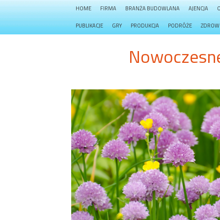
HOME
FIRMA
BRANŻA BUDOWLANA
AJENCJA
PUBLIKACJE
GRY
PRODUKCJA
PODRÓŻE
ZDROW
Nowoczesne 