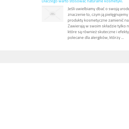
Dlaczego warto stosować naturalne kosmetyki.
Jeśli uwielbiamy dbać o swoją urodę
znaczenie to, czym ją pielęgnujemy
produkty kosmetyczne zamienić na 
Zawierają w swoim składzie tylko n
które są również skuteczne i efekt
polecane dla alergików, którzy ...