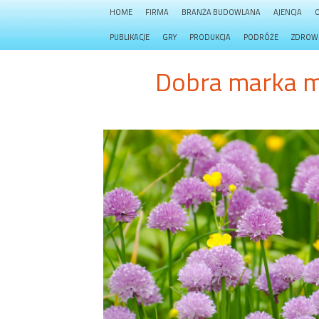
HOME
FIRMA
BRANŻA BUDOWLANA
AJENCJA
PUBLIKACJE
GRY
PRODUKCJA
PODRÓŻE
ZDROW
Dobra marka me