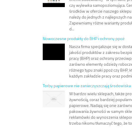
czy wylewka samopoziomująca. Cen
środków w ofercie naszego sklepu
należy do jednych z najlepszych na
Zapewniamy różne warianty produ
d...
Nowoczesne produkty do BHP i ochrony ppoż
Nasza firma specjalizuje się w dost
jakości produktów z zakresu bezpi
pracy (BHP) oraz ochrony przeciwp
zarówno elementy odzieży roboczej
różnego typu znaki ppoż czy BHP, 
każdym zakładzie pracy oraz podmi.
Torby papierowe nie zanieczyszczają środowiska
W bardzo wielu sklepach, także pr
żywnością, coraz bardziej popularn
papierowe. Nadają się one zarówno
pakowania żywności w samym sklepi
reklamówki do wynoszenia sklepo
trzeba nikomu tłumaczyć tego, że to