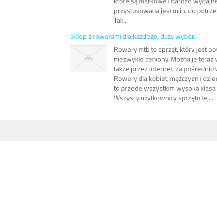
które są markowe i bardzo wydajne
przystosowana jest m.in. do potrzeb
Tak...
Sklep z rowerami dla każdego, duży wybór.
Rowery mtb to sprzęt, który jest p
niezwykle ceniony. Można je teraz
także przez internet, za pośrednic
Rowery dla kobiet, mężczyzn i dzie
to przede wszystkim wysoka klasa
Wszyscy użytkownicy sprzętu tej...