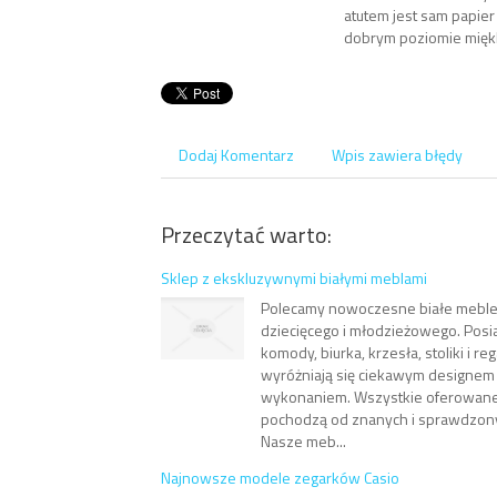
atutem jest sam papie
dobrym poziomie mięk
Dodaj Komentarz
Wpis zawiera błędy
Przeczytać warto:
Sklep z ekskluzywnymi białymi meblami
Polecamy nowoczesne białe meble
dziecięcego i młodzieżowego. Posia
komody, biurka, krzesła, stoliki i r
wyróżniają się ciekawym designem 
wykonaniem. Wszystkie oferowane ł
pochodzą od znanych i sprawdzon
Nasze meb...
Najnowsze modele zegarków Casio