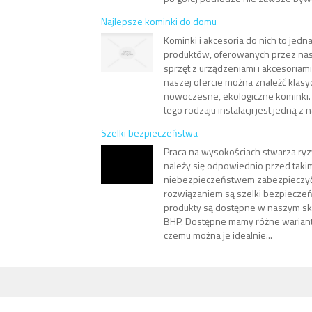
Najlepsze kominki do domu
Kominki i akcesoria do nich to jedn
produktów, oferowanych przez nasz
sprzęt z urządzeniami i akcesoriam
naszej ofercie można znaleźć klasyc
nowoczesne, ekologiczne kominki
tego rodzaju instalacji jest jedną z n
Szelki bezpieczeństwa
Praca na wysokościach stwarza ryz
należy się odpowiednio przed taki
niebezpieczeństwem zabezpieczyć
rozwiązaniem są szelki bezpieczeń
produkty są dostępne w naszym skl
BHP. Dostępne mamy różne warianty
czemu można je idealnie...