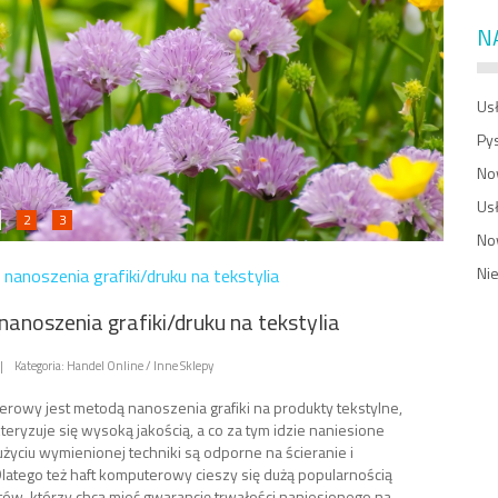
N
Usł
Py
No
Us
2
3
No
Ni
nanoszenia grafiki/druku na tekstylia
anoszenia grafiki/druku na tekstylia
|
Kategoria: Handel Online / Inne Sklepy
erowy jest metodą nanoszenia grafiki na produkty tekstylne,
teryzuje się wysoką jakością, a co za tym idzie naniesione
 użyciu wymienionej techniki są odporne na ścieranie i
 Dlatego też haft komputerowy cieszy się dużą popularnością
tów, którzy chcą mieć gwarancję trwałości naniesionego na