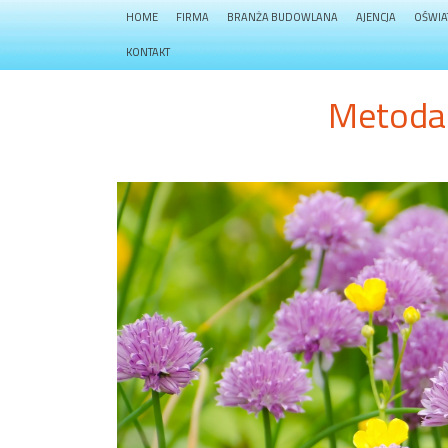
HOME
FIRMA
BRANŻA BUDOWLANA
AJENCJA
OŚWIA
KONTAKT
Metoda 