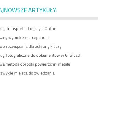
AJNOWSZE ARTYKUŁY:
ugi Transportu i Logistyki Online
szny wypiek z marcepanem
we rozwiązania dla ochrony kluczy
ługi fotograficzne do dokumentów w Gliwicach
wa metoda obróbki powierzchni metalu
ezwykłe miejsca do zwiedzania