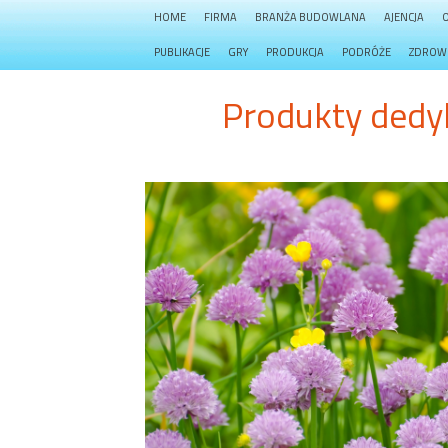
HOME
FIRMA
BRANŻA BUDOWLANA
AJENCJA
PUBLIKACJE
GRY
PRODUKCJA
PODRÓŻE
ZDROW
Produkty dedy