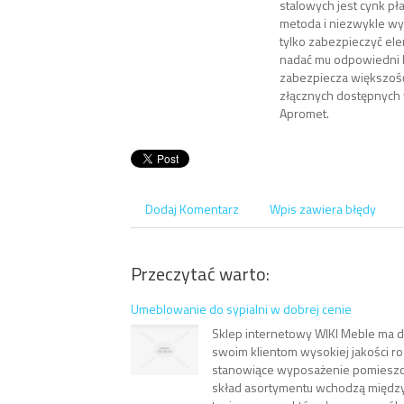
stalowych jest cynk pł
metoda i niezwykle wy
tylko zabezpieczyć el
nadać mu odpowiedni k
zabezpiecza większo
złącznych dostępnych 
Apromet.
Dodaj Komentarz
Wpis zawiera błędy
Przeczytać warto:
Umeblowanie do sypialni w dobrej cenie
Sklep internetowy WIKI Meble ma 
swoim klientom wysokiej jakości ro
stanowiące wyposażenie pomieszc
skład asortymentu wchodzą między