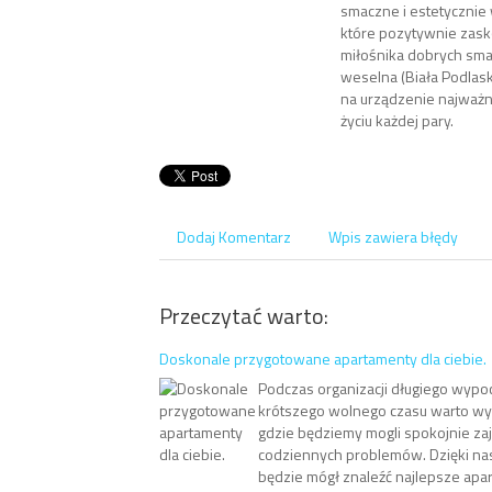
smaczne i estetycznie
które pozytywnie zas
miłośnika dobrych sma
weselna (Biała Podlas
na urządzenie najważn
życiu każdej pary.
Dodaj Komentarz
Wpis zawiera błędy
Przeczytać warto:
Doskonale przygotowane apartamenty dla ciebie.
Podczas organizacji długiego wypoc
krótszego wolnego czasu warto wyb
gdzie będziemy mogli spokojnie zają
codziennych problemów. Dzięki nas
będzie mógł znaleźć najlepsze apa