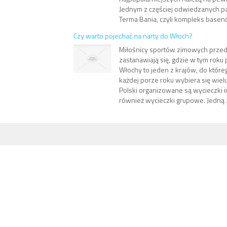
Jednym z częściej odwiedzanych p
Terma Bania, czyli kompleks basen
Czy warto pojechać na narty do Włoch?
Miłośnicy sportów zimowych prze
zastanawiają się, gdzie w tym roku 
Włochy to jeden z krajów, do które
każdej porze roku wybiera się wiel
Polski organizowane są wycieczki i
również wycieczki grupowe. Jedną z 