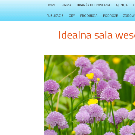
HOME
FIRMA
BRANŻA BUDOWLANA
AJENCJA
PUBLIKACJE
GRY
PRODUKCJA
PODRÓŻE
ZDROW
Idealna sala we