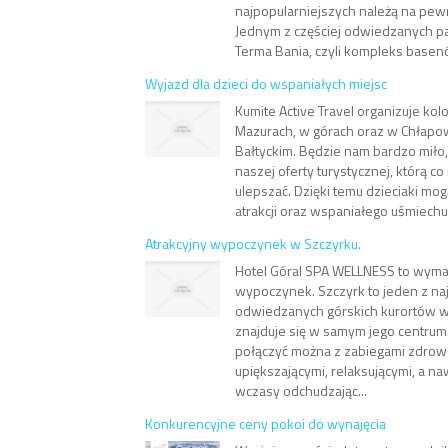
najpopularniejszych należą na pewn
Jednym z częściej odwiedzanych p
Terma Bania, czyli kompleks basen
Wyjazd dla dzieci do wspaniałych miejsc
Kumite Active Travel organizuje kolo
Mazurach, w górach oraz w Chłap
Bałtyckim. Będzie nam bardzo miło, 
naszej oferty turystycznej, którą co
ulepszać. Dzięki temu dzieciaki mog
atrakcji oraz wspaniałego uśmiechu.
Atrakcyjny wypoczynek w Szczyrku.
Hotel Góral SPA WELLNESS to wyma
wypoczynek. Szczyrk to jeden z naj
odwiedzanych górskich kurortów w 
znajduje się w samym jego centrum
połączyć można z zabiegami zdrow
upiększającymi, relaksującymi, a na
wczasy odchudzając...
Konkurencyjne ceny pokoi do wynajęcia