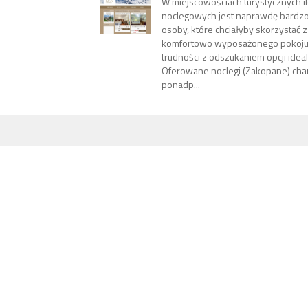
W miejscowościach turystycznych il
noclegowych jest naprawdę bardzo 
osoby, które chciałyby skorzystać z
komfortowo wyposażonego pokoju,
trudności z odszukaniem opcji ideal
Oferowane noclegi (Zakopane) char
ponadp...