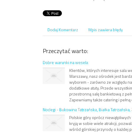
Dodaj Komentarz
Wpis zawiera błędy
Przeczytać warto:
Dobre warunki na wesela
Klientów, których interesuje sala w
Warszawy, nasz ośrodek jest bard
wyborem - zarówno ze względu na lo
dodatkowe atuty. Przede wszystki
przestronną salę bankietową z p
Zapewniamy także catering i pełną 
Noclegi - Bukowina Tatrzańska, Białka Tatrzańska
Polskie góry oprócz niewątpliwyc
kryją w sobie wiele atrakcji, pozw
wśród górskiej przyrody o każdej p