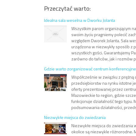
Przeczytać warto:
Idealna sala weselna w Dworku Jolanta
Wszystkim parom organizującym na
swoim życiu pragniemy polecić za
względem Dworek Jolanta. Sala wes
urządzona w niezwykły sposób z p
wszystkich gości. Gwarantujemy Pa
zarówno do tańców, jak i rozmów po
Gdzie warto zorganizować centrum konferencyjn
Współcześnie w związku z prężną d
przedsiębiorstw na rynku istotne je
oferty prezentowanej przez centru
Mazowieckie to region, gdzie szcze
funkcjonuje działalność tego typu.
podsumowania działalności, przedsta
Niezwykłe miejsca do zwiedzania
Niezwykłe miejsca do zwiedzania w 
okolice są niezwykle różnorodne.