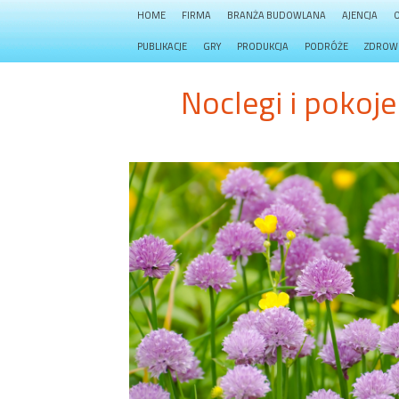
HOME
FIRMA
BRANŻA BUDOWLANA
AJENCJA
PUBLIKACJE
GRY
PRODUKCJA
PODRÓŻE
ZDROW
Noclegi i pokoj