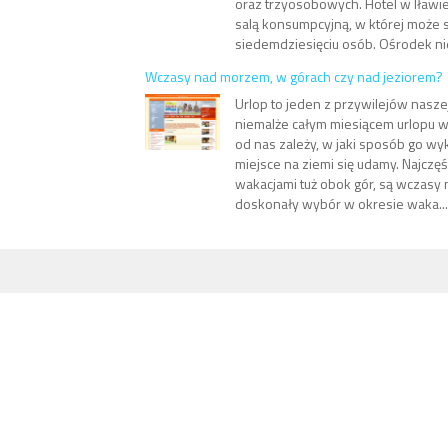
oraz trzyosobowych. Hotel w Iławi
salą konsumpcyjną, w której może s
siedemdziesięciu osób. Ośrodek nie 
Wczasy nad morzem, w górach czy nad jeziorem?
Urlop to jeden z przywilejów nasz
niemalże całym miesiącem urlopu w
od nas zależy, w jaki sposób go wy
miejsce na ziemi się udamy. Najczę
wakacjami tuż obok gór, są wczasy
doskonały wybór w okresie waka...