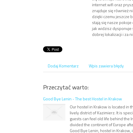
internet wifi oraz prys
znajduje się również ni
dzięki czemu jeszcze b
stają się nasze pokoje
jak widzisz dysponuje
dobrej lokalizacji i za 
Dodaj Komentarz
Wpis zawiera błędy
Przeczytać warto:
Good Bye Lenin - The best Hostel in Krakow
Our hostel in Krakow is located in 
lively district of Kazimierz. It is spe
guests can feel old life behind the I
divided the continent of Europe after
Good Bye Lenin, hostel in Krakow, 