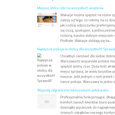
Miejsce, które robi na wszystkich wrażenie.
Wakacje można spędzić na różne s
zależy od tego, co robimy na co dzi
jaki rodzaj odpoczynku preferujem
się ciszą, spokojem, a jednocześni
rodziną, bardzo dobrym miejscem n
Podhale. Wakacje zbliżają się ba...
Najlepsze pokoje w stolicy dla wszystkich! Sprawd
Chciałbyś zamówić dla siebie dobre
Warszawa to wspaniałe polskie mia
spędzić wolny czas. Duża ilość atra
miejsc sprawia, że wielu turystów p
miejsce. Jeśli jednym z nich jesteś i
nasze pokoje. Warszawa to jedno z 
Wyjazdy zagraniczne luksusowymi autokarami
Profesjonalnie funkcjonujące, dba
komfort swoich klientów biuro podr
dziesiątki wycieczek do najpiękniej
znanych zakątków naszego kontyne