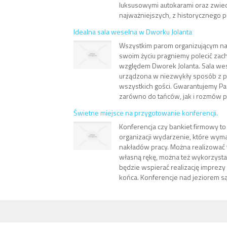
luksusowymi autokarami oraz zwiedza
najważniejszych, z historycznego p
Idealna sala weselna w Dworku Jolanta
Wszystkim parom organizującym na
swoim życiu pragniemy polecić za
względem Dworek Jolanta. Sala wes
urządzona w niezwykły sposób z p
wszystkich gości. Gwarantujemy Pa
zarówno do tańców, jak i rozmów po
Świetne miejsce na przygotowanie konferencji.
Konferencja czy bankiet firmowy to
organizacji wydarzenie, które wyma
nakładów pracy. Można realizować 
własną rękę, można też wykorzystać
będzie wspierać realizację imprezy
końca. Konferencje nad jeziorem są