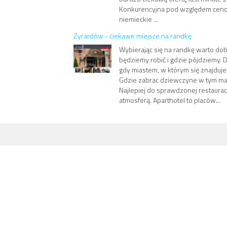
Konkurencyjna pod względem cenowy
niemieckie ...
Żyrardów - ciekawe miejsce na randkę
Wybierając się na randkę warto do
będziemy robić i gdzie pójdziemy. 
gdy miastem, w którym się znajduj
Gdzie zabrac dziewczyne w tym m
Najlepiej do sprawdzonej restauracj
atmosferą. Aparthotel to placów...