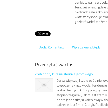
bankietową na wesela 
Teraz już wiesz, gdzie
okolicach sale szkolen
widzisz dysponuje św
gdzie również możesz 
Dodaj Komentarz
Wpis zawiera błędy
Przeczytać warto:
Zrób dobry kurs na sternika jachtowego
Coraz większej liczbie osób nie wys
wypoczynek nad wodą. Tendencję
liczba chętnych, którzy pragną uzy
stopień żeglarski, jakim jest sterni
dobrą jednostką szkoleniową w c
zakresie jest firma Kubryk. Realizuje