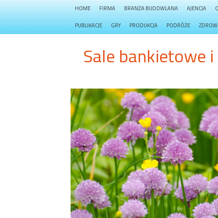
HOME
FIRMA
BRANŻA BUDOWLANA
AJENCJA
PUBLIKACJE
GRY
PRODUKCJA
PODRÓŻE
ZDROW
Sale bankietowe i