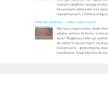
znanych zakątków naszego kontyne
luksusowymi autokarami oraz zwiedza
najważniejszych, z historycznego p
Hotel Spa Wellness - relaks i odpoczynek!
Marzysz o wypoczynku, dzięki któr
witalne, wrócisz do formy i znów p
życie? Wyjątkowy hotel spa wellne
do siebie! U nas poczujesz się wspan
niesamowicie - gwarantujemy stup
rozluźnienie, dzięki któremu do swo