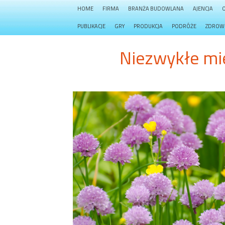
HOME
FIRMA
BRANŻA BUDOWLANA
AJENCJA
PUBLIKACJE
GRY
PRODUKCJA
PODRÓŻE
ZDROW
Niezwykłe mi