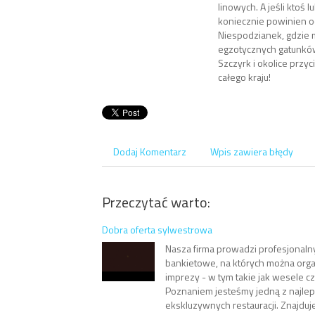
linowych. A jeśli ktoś l
koniecznie powinien o
Niespodzianek, gdzie 
egzotycznych gatunków
Szczyrk i okolice przyc
całego kraju!
Dodaj Komentarz
Wpis zawiera błędy
Przeczytać warto:
Dobra oferta sylwestrowa
Nasza firma prowadzi profesjonalny
bankietowe, na których można orga
imprezy - w tym takie jak wesele c
Poznaniem jesteśmy jedną z najlep
ekskluzywnych restauracji. Znajduj