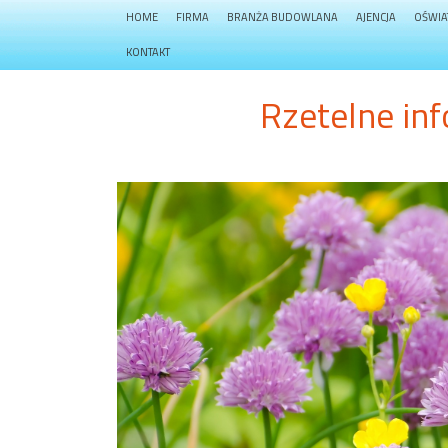
HOME
FIRMA
BRANŻA BUDOWLANA
AJENCJA
OŚWIA
KONTAKT
Rzetelne i