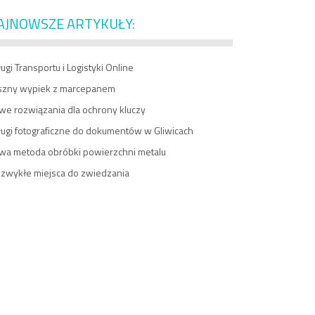
AJNOWSZE ARTYKUŁY:
ugi Transportu i Logistyki Online
szny wypiek z marcepanem
we rozwiązania dla ochrony kluczy
ługi fotograficzne do dokumentów w Gliwicach
wa metoda obróbki powierzchni metalu
ezwykłe miejsca do zwiedzania