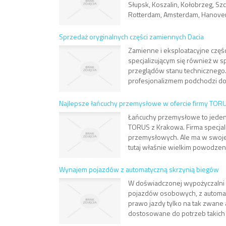
Słupsk, Koszalin, Kołobrzeg, Sz
Rotterdam, Amsterdam, Hanover
Sprzedaż oryginalnych części zamiennych Dacia
Zamienne i eksploatacyjne częś
specjalizującym się również w 
przeglądów stanu technicznego
profesjonalizmem podchodzi do
Najlepsze łańcuchy przemysłowe w ofercie firmy TOR
Łańcuchy przemysłowe to jeden z
TORUS z Krakowa. Firma specjal
przemysłowych. Ale ma w swojej
tutaj właśnie wielkim powodzeni
Wynajem pojazdów z automatyczną skrzynią biegów
W doświadczonej wypożyczalni 
pojazdów osobowych, z automat
prawo jazdy tylko na tak zwane 
dostosowane do potrzeb takich 