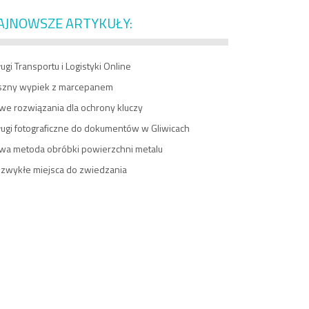
AJNOWSZE ARTYKUŁY:
ugi Transportu i Logistyki Online
szny wypiek z marcepanem
we rozwiązania dla ochrony kluczy
ługi fotograficzne do dokumentów w Gliwicach
wa metoda obróbki powierzchni metalu
ezwykłe miejsca do zwiedzania