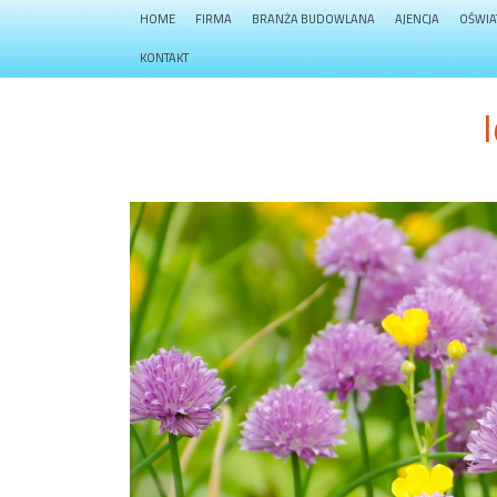
HOME
FIRMA
BRANŻA BUDOWLANA
AJENCJA
OŚWIA
KONTAKT