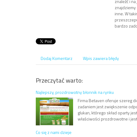
znaleźć i na
znajdziemy 
inne. W tak
przeszczepu 
bardzo zad
Dodaj Komentarz
Wpis zawiera błędy
Przeczytać warto:
Najlepszy, prozdrowotny błonnik na rynku
Firma Betaven oferuje szereg d
zadaniem jest zwiększenie odpo
glukan, którego skład oparty je
właściwości prozdrowotne i jest
Co się z nami dzieje