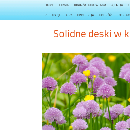
HOME
FIRMA
BRANŻA BUDOWLANA
AJENCJA
PUBLIKACJE
GRY
PRODUKCJA
PODRÓŻE
ZDROW
Solidne deski w 