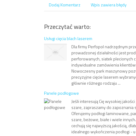
Dodaj Komentarz
Wpis zawiera błędy
Przeczytać warto:
Usługi cięcia blach laserem
Dla firmy Perfopol nadrzędnym pr
prowadzonej działalności jest prod
perforowanych, siatek plecionych 
indywidualne zamówienia klientów z
Nowoczesny park maszynowy pozw
precyzyjne cięcie laserem wybrany
głównie różnego rodzaju ...
Panele podłogowe
Jeśli interesują Cię wysokiej jakoś
szare, zapraszamy do zapoznania si
Oferujemy podłogi laminowane, p
szare, beżowe, białe i wiele innyc
cechują się najwyższą jakością, dlat
idealnego wykończenia podłogi - u 