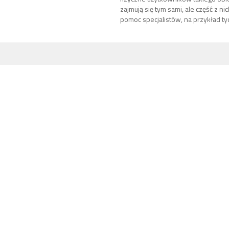
zajmują się tym sami, ale część z ni
pomoc specjalistów, na przykład tyc