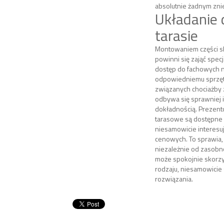
absolutnie żadnym zni
Układanie 
tarasie
Montowaniem części s
powinni się zająć specja
dostęp do fachowych n
odpowiedniemu sprzęt
związanych chociażby
odbywa się sprawniej i
dokładnością. Prezen
tarasowe są dostępne 
niesamowicie interesu
cenowych. To sprawia,
niezależnie od zasobn
może spokojnie skorzy
rodzaju, niesamowicie
rozwiązania.