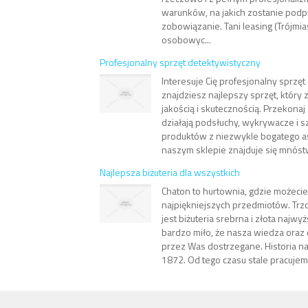
warunków, na jakich zostanie podp
zobowiązanie. Tani leasing (Trójm
osobowyc...
Profesjonalny sprzęt detektywistyczny
Interesuje Cię profesjonalny sprzę
znajdziesz najlepszy sprzęt, który 
jakością i skutecznością. Przekonaj 
działają podsłuchy, wykrywacze i s
produktów z niezwykle bogatego a
naszym sklepie znajduje się mnóstw
Najlepsza biżuteria dla wszystkich
Chaton to hurtownia, gdzie możecie
najpiękniejszych przedmiotów. Trz
jest biżuteria srebrna i złota najwyż
bardzo miło, że nasza wiedza oraz
przez Was dostrzegane. Historia na
1872. Od tego czasu stale pracujemy