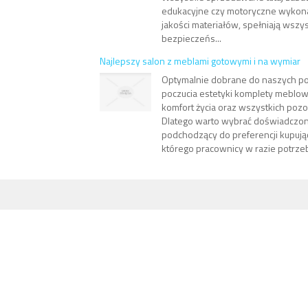
edukacyjne czy motoryczne wykona
jakości materiałów, spełniają wszy
bezpieczeńs...
Najlepszy salon z meblami gotowymi i na wymiar
Optymalnie dobrane do naszych po
poczucia estetyki komplety meblo
komfort życia oraz wszystkich po
Dlatego warto wybrać doświadczony
podchodzący do preferencji kupują
którego pracownicy w razie potrzeby