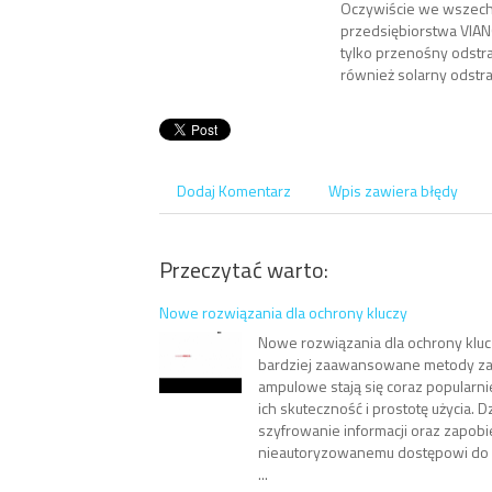
Oczywiście we wszechs
przedsiębiorstwa VIAN
tylko przenośny odstr
również solarny odstra
Dodaj Komentarz
Wpis zawiera błędy
Przeczytać warto:
Nowe rozwiązania dla ochrony kluczy
Nowe rozwiązania dla ochrony kluc
bardziej zaawansowane metody za
ampulowe stają się coraz popularni
ich skuteczność i prostotę użycia. D
szyfrowanie informacji oraz zapob
nieautoryzowanemu dostępowi do d
...