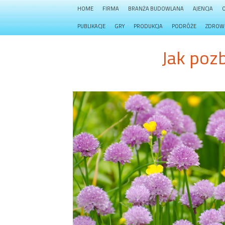
HOME
FIRMA
BRANŻA BUDOWLANA
AJENCJA
PUBLIKACJE
GRY
PRODUKCJA
PODRÓŻE
ZDROW
Jak poz