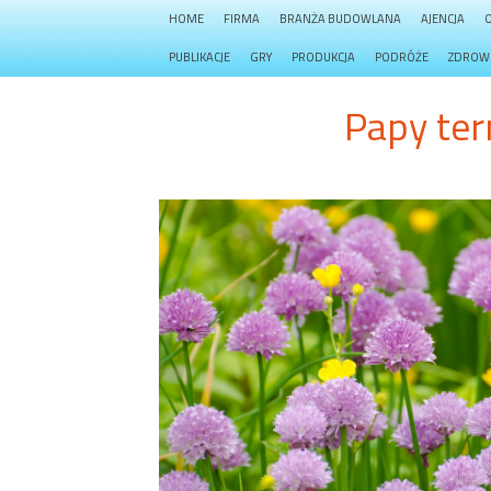
HOME
FIRMA
BRANŻA BUDOWLANA
AJENCJA
PUBLIKACJE
GRY
PRODUKCJA
PODRÓŻE
ZDROW
Papy te