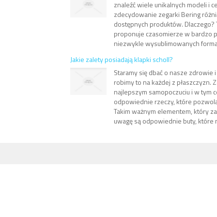
znaleźć wiele unikalnych modeli i c
zdecydowanie zegarki Bering różni
dostępnych produktów. Dlaczego? 
proponuje czasomierze w bardzo pr
niezwykle wysublimowanych formach,
Jakie zalety posiadają klapki scholl?
Staramy się dbać o nasze zdrowie i 
robimy to na każdej z płaszczyzn. Z
najlepszym samopoczuciu i w tym 
odpowiednie rzeczy, które pozwolą
Takim ważnym elementem, który za
uwagę są odpowiednie buty, które 