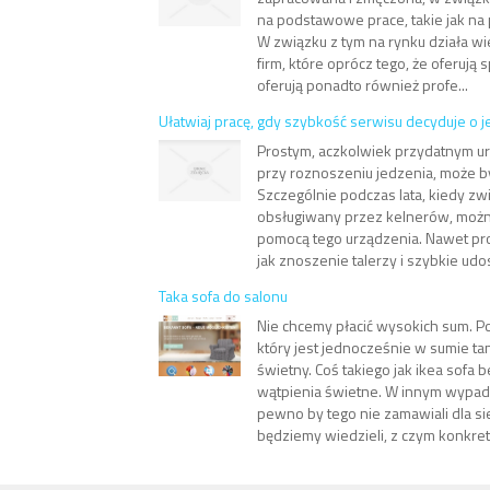
na podstawowe prace, takie jak na 
W związku z tym na rynku działa wi
firm, które oprócz tego, że oferują
oferują ponadto również profe...
Ułatwiaj pracę, gdy szybkość serwisu decyduje o je
Prostym, aczkolwiek przydatnym u
przy roznoszeniu jedzenia, może b
Szczególnie podczas lata, kiedy zw
obsługiwany przez kelnerów, możn
pomocą tego urządzenia. Nawet pro
jak znoszenie talerzy i szybkie udos
Taka sofa do salonu
Nie chcemy płacić wysokich sum. P
który jest jednocześnie w sumie ta
świetny. Coś takiego jak ikea sofa 
wątpienia świetne. W innym wypad
pewno by tego nie zamawiali dla sie
będziemy wiedzieli, z czym konkret