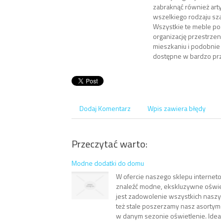
zabraknąć również arty
wszelkiego rodzaju szafy
Wszystkie te meble po
organizację przestrze
mieszkaniu i podobnie 
dostępne w bardzo pr
Dodaj Komentarz
Wpis zawiera błędy
Przeczytać warto:
Modne dodatki do domu
W ofercie naszego sklepu intern
znaleźć modne, ekskluzywne oświe
jest zadowolenie wszystkich naszy
też stale poszerzamy nasz asortym
w danym sezonie oświetlenie. Ideal