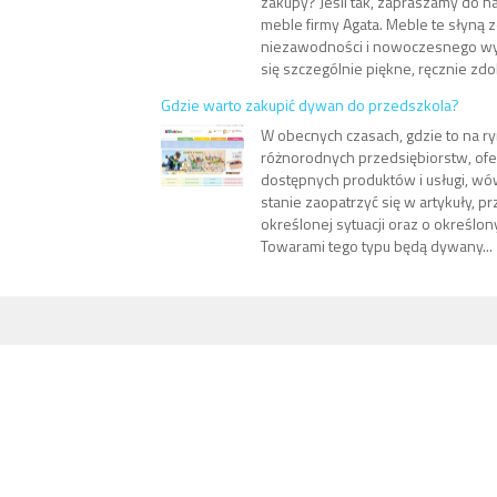
zakupy? Jeśli tak, zapraszamy do na
meble firmy Agata. Meble te słyną 
niezawodności i nowoczesnego wyg
się szczególnie piękne, ręcznie zdo
Gdzie warto zakupić dywan do przedszkola?
W obecnych czasach, gdzie to na ry
różnorodnych przedsiębiorstw, ofe
dostępnych produktów i usługi, w
stanie zaopatrzyć się w artykuły, p
określonej sytuacji oraz o określo
Towarami tego typu będą dywany...