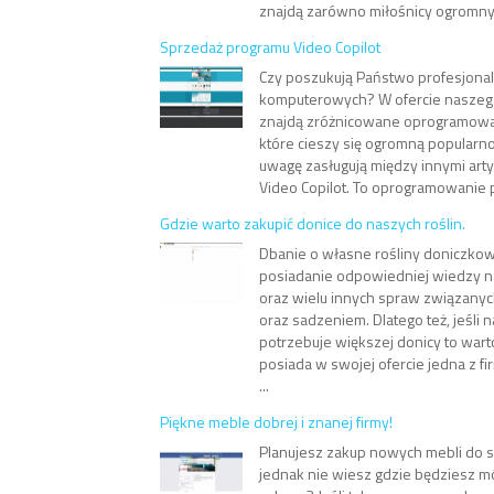
znajdą zarówno miłośnicy ogromnych
Sprzedaż programu Video Copilot
Czy poszukują Państwo profesjona
komputerowych? W ofercie naszego
znajdą zróżnicowane oprogramow
które cieszy się ogromną popularno
uwagę zasługują między innymi arty
Video Copilot. To oprogramowanie p
Gdzie warto zakupić donice do naszych roślin.
Dbanie o własne rośliny doniczko
posiadanie odpowiedniej wiedzy na 
oraz wielu innych spraw związanyc
oraz sadzeniem. Dlatego też, jeśli n
potrzebuje większej donicy to wart
posiada w swojej ofercie jedna z fi
...
Piękne meble dobrej i znanej firmy!
Planujesz zakup nowych mebli do 
jednak nie wiesz gdzie będziesz mó