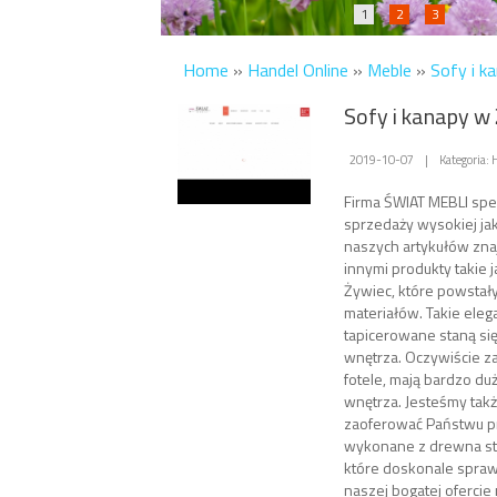
1
2
3
Home
»
Handel Online
»
Meble
»
Sofy i k
Sofy i kanapy w
2019-10-07
|
Kategoria:
Firma ŚWIAT MEBLI spec
sprzedaży wysokiej jak
naszych artykułów zn
innymi produkty takie j
Żywiec, które powstały
materiałów. Takie ele
tapicerowane staną si
wnętrza. Oczywiście za
fotele, mają bardzo du
wnętrza. Jesteśmy takż
zaoferować Państwu pr
wykonane z drewna sto
które doskonale sprawd
naszej bogatej ofercie