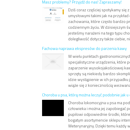
Masz problemy? Przyjdź do nas! Zapraszamy!
Dziś coraz częściej spotykamy się 
umysłowymi takimi jak na przykład 
zachowania, które często bardzo p
codziennym życiu. W dzisiejszym ś
jesteśmy narażeni na tego typu cho
dolegliwość dotyczy także ciebie, ni
Fachowa naprawa ekspresów do parzenia kawy
W wielu punktach gastronomicznych
specjalistyczne urządzenia, które 
zaparzenie wysokojakościowej kaw
sprzęty są niekiedy bardzo skompl
idzie wystąpienie w ich przypadku 
wiąże się z koniecznością wezwana 
Choroba u psa, którą można leczyć podobnie jak u
Choroba lokomocyjna u psa ma pod
człowieka i można jej zapobiegać 
pupilowi odpowiednie środki, któ
bogatym asortymencie sklepu int
Weterynaryjny. Dzięki temu każdy w