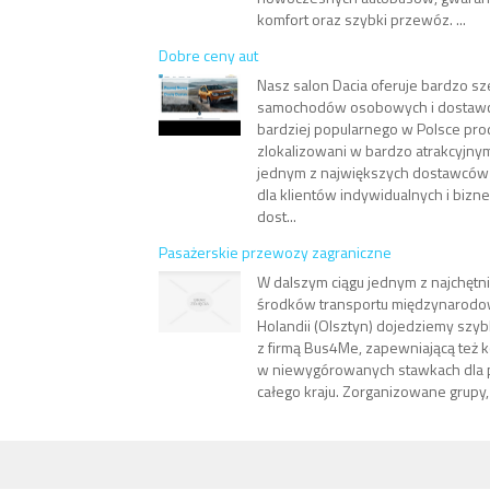
komfort oraz szybki przewóz. ...
Dobre ceny aut
Nasz salon Dacia oferuje bardzo s
samochodów osobowych i dostawc
bardziej popularnego w Polsce pro
zlokalizowani w bardzo atrakcyjnym 
jednym z największych dostawcó
dla klientów indywidualnych i biz
dost...
Pasażerskie przewozy zagraniczne
W dalszym ciągu jednym z najchętn
środków transportu międzynarodo
Holandii (Olsztyn) dojedziemy szyb
z firmą Bus4Me, zapewniającą też 
w niewygórowanych stawkach dla 
całego kraju. Zorganizowane grupy, k