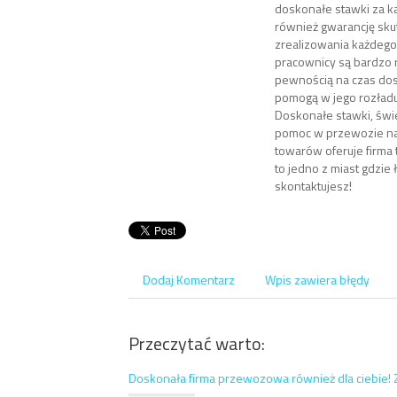
doskonałe stawki za ka
również gwarancję sk
zrealizowania każdego
pracownicy są bardzo rz
pewnością na czas dost
pomogą w jego rozładu
Doskonałe stawki, świ
pomoc w przewozie n
towarów oferuje firma
to jedno z miast gdzie 
skontaktujesz!
Dodaj Komentarz
Wpis zawiera błędy
Przeczytać warto:
Doskonała firma przewozowa również dla ciebie!