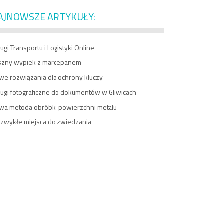
AJNOWSZE ARTYKUŁY:
ugi Transportu i Logistyki Online
szny wypiek z marcepanem
we rozwiązania dla ochrony kluczy
ługi fotograficzne do dokumentów w Gliwicach
wa metoda obróbki powierzchni metalu
ezwykłe miejsca do zwiedzania