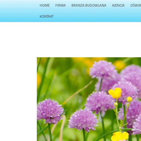
HOME
FIRMA
BRANŻA BUDOWLANA
AJENCJA
OŚWIA
KONTAKT