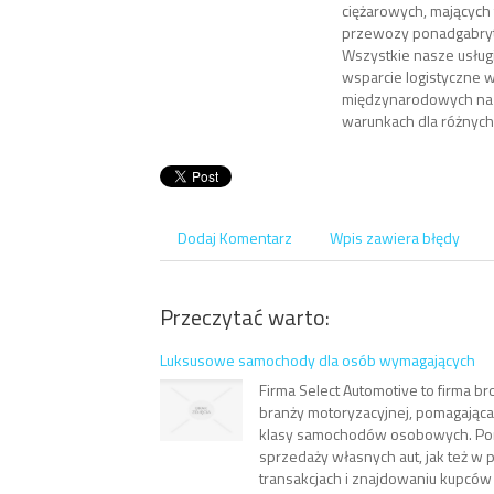
ciężarowych, mających
przewozy ponadgabry
Wszystkie nasze usług
wsparcie logistyczne 
międzynarodowych na
warunkach dla różnych
Dodaj Komentarz
Wpis zawiera błędy
Przeczytać warto:
Luksusowe samochody dla osób wymagających
Firma Select Automotive to firma br
branży motoryzacyjnej, pomagając
klasy samochodów osobowych. Pom
sprzedaży własnych aut, jak też w
transakcjach i znajdowaniu kupcó