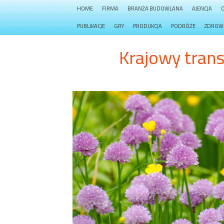
HOME
FIRMA
BRANŻA BUDOWLANA
AJENCJA
PUBLIKACJE
GRY
PRODUKCJA
PODRÓŻE
ZDROW
Krajowy trans