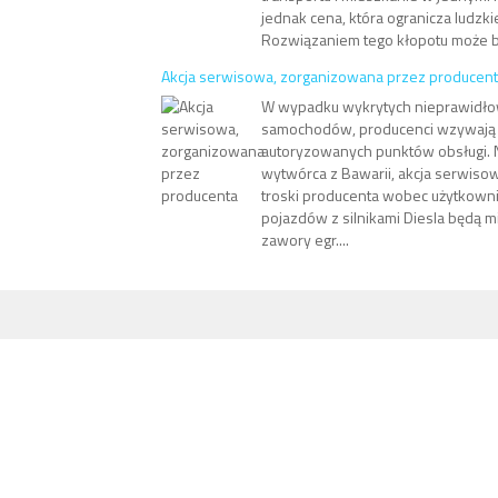
jednak cena, która ogranicza ludzkie
Rozwiązaniem tego kłopotu może by
Akcja serwisowa, zorganizowana przez producen
W wypadku wykrytych nieprawidło
samochodów, producenci wzywają 
autoryzowanych punktów obsługi. N
wytwórca z Bawarii, akcja serwis
troski producenta wobec użytkowni
pojazdów z silnikami Diesla będą 
zawory egr....