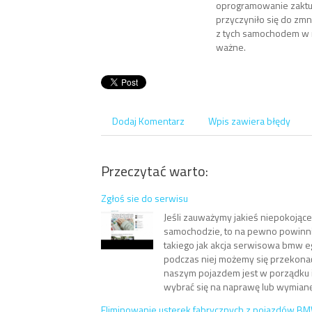
oprogramowanie zaktu
przyczyniło się do zm
z tych samochodem w ro
ważne.
Dodaj Komentarz
Wpis zawiera błędy
Przeczytać warto:
Zgłoś sie do serwisu
Jeśli zauważymy jakieś niepokojąc
samochodzie, to na pewno powinni
takiego jak akcja serwisowa bmw eg
podczas niej możemy się przekona
naszym pojazdem jest w porządku i
wybrać się na naprawę lub wymianę ja
Eliminowanie usterek fabrycznych z pojazdów B