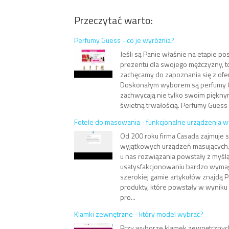
Przeczytać warto:
Perfumy Guess - co je wyróżnia?
Jeśli są Panie właśnie na etapie p
prezentu dla swojego mężczyzny, t
zachęcamy do zapoznania się z ofer
Doskonałym wyborem są perfumy G
zachwycają nie tylko swoim piękny
świetną trwałością. Perfumy Guess 
Fotele do masowania - funkcjonalne urządzenia wy
Od 200 roku firma Casada zajmuje 
wyjątkowych urządzeń masujących
u nas rozwiązania powstały z myśl
usatysfakcjonowaniu bardzo wymag
szerokiej gamie artykułów znajdą 
produkty, które powstały w wyniku
pro...
Klamki zewnętrzne - który model wybrać?
Przy wyborze klamek zewnętrznyc