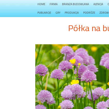
HOME
FIRMA
BRANŻA BUDOWLANA
AJENCJA
PUBLIKACJE
GRY
PRODUKCJA
PODRÓŻE
ZDROW
Półka na b