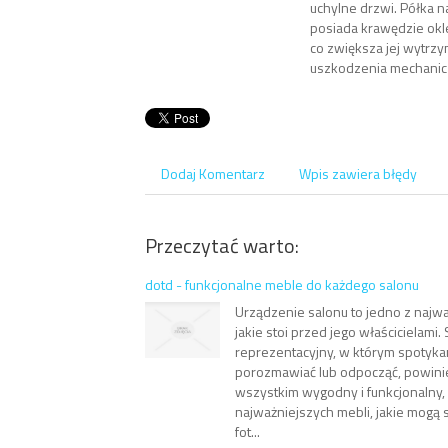
uchylne drzwi. Półka n
posiada krawędzie ok
co zwiększa jej wytrz
uszkodzenia mechanic
Dodaj Komentarz
Wpis zawiera błędy
Przeczytać warto:
dotd - funkcjonalne meble do każdego salonu
Urządzenie salonu to jedno z najw
jakie stoi przed jego właścicielami.
reprezentacyjny, w którym spotyka
porozmawiać lub odpocząć, powini
wszystkim wygodny i funkcjonalny,
najważniejszych mebli, jakie mogą s
fot...